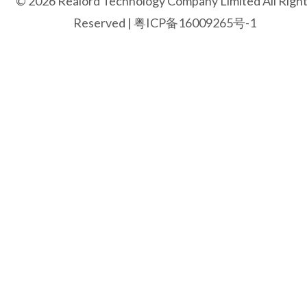
© 2026 Realord Technology Company Limited All Righ
Reserved |
粤ICP备16009265号-1