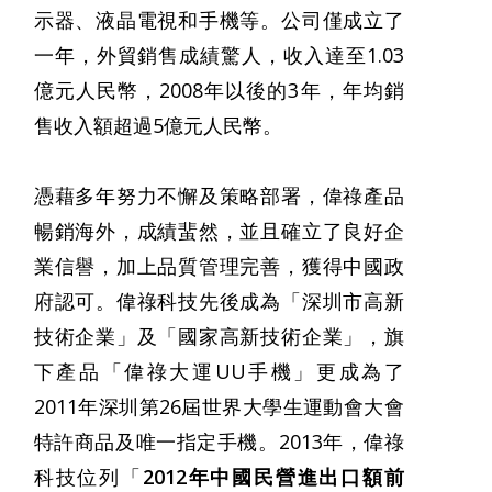
示器、液晶電視和手機等。公司僅成立了
一年，外貿銷售成績驚人，收入達至1.03
億元人民幣，2008年以後的3年，年均銷
售收入額超過5億元人民幣。
憑藉多年努力不懈及策略部署，偉祿產品
暢銷海外，成績蜚然，並且確立了良好企
業信譽，加上品質管理完善，獲得中國政
府認可。偉祿科技先後成為「深圳市高新
技術企業」及「國家高新技術企業」，旗
下產品「
偉祿大運UU手機
」更成為了
2011年深圳第26屆世界大學生運動會
大會
特許商品及唯一指定手機。2013年，偉祿
科技位列「
2012年中國民營進出口額前