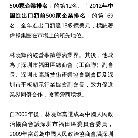
500家企業排名
」的第12名、「
2012年中
国進出口額前500家企業排名
」
的第169
名，全年進出口額達18多億美元，標誌著
偉祿集團在市場上的領先地位。
林曉輝的經營事蹟譽滿業界。其後，他成
為了深圳市福田區總商會（工商聯）副會
長、深圳市高新技術產業協會副會長及深
圳市平板顯示行業協會副會長，致力促進
業界同儕合作，改善營商環境。
自2006年後，林曉輝當選成為中國人民政
治協商會議深圳市福田區委員會委員，
2009年當選為中國人民政治協商會議深圳