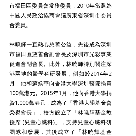
市福田區委員會常務委員，2010年當選為
中國人民政治協商會議廣東省深圳市委員
會委員。
林曉輝一直熱心慈善公益，先後成為深圳
市福田區慈善會副會長及深圳市光彩事業
促進會副會長。此外，林曉輝特別關注深
港兩地的醫學科研發展，例如於2014年2
月，他和蘇嬌華向香港大學深圳醫院捐資
100萬港元。2015年1月，他向香港大學捐
資1,000萬港元，成為了「香港大學基金會
榮譽會長」，校方設立了「林曉輝基金教
授席 (兒童心臟科)」，支持兒童心臟科研
團隊和發展，其後成立了「林曉輝基金