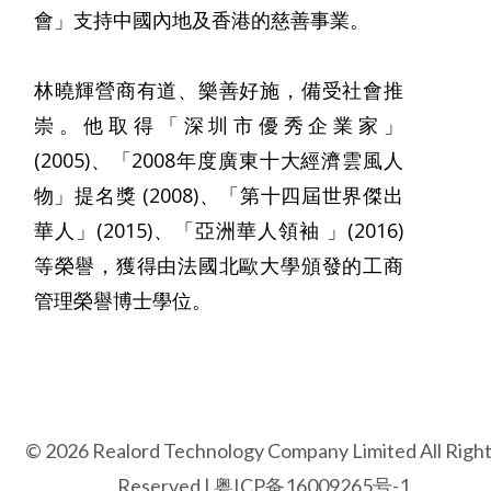
會」支持中國內地及香港的慈善事業。
林曉輝營商有道、樂善好施，備受社會推
崇。他取得「深圳市優秀企業家」
(2005)、「2008年度廣東十大經濟雲風人
物」提名獎 (2008)、「第十四屆世界傑出
華人」(2015)、「亞洲華人領袖 」(2016)
等榮譽，獲得由法國北歐大學頒發的工商
管理榮譽博士學位。
© 2026 Realord Technology Company Limited All Righ
Reserved |
粤ICP备16009265号-1