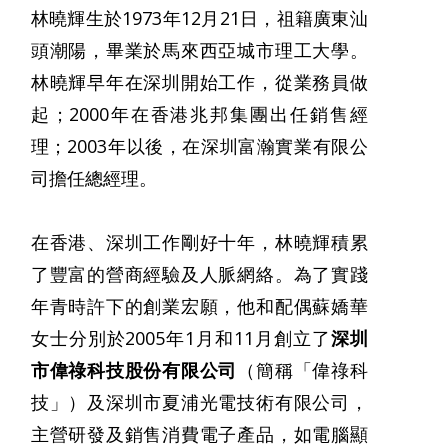
林曉輝生於1973年12月21日，祖籍廣東汕
頭潮陽，畢業於馬來西亞城市理工大學。
林曉輝早年在深圳開始工作，從業務員做
起；2000年在香港兆邦集團出任銷售經
理；2003年以後，在深圳富瀚實業有限公
司擔任總經理。
在香港、深圳工作剛好十年，林曉輝積累
了豐富的營商經驗及人脈網絡。為了實踐
年青時許下的創業宏願，他和配偶蘇嬌華
女士分別於2005年1月和11月創立了
深圳
市偉祿科技股份有限公司
（簡稱「偉祿科
技」）及深圳市夏浦光電技術有限公司，
主營研發及銷售消費電子產品，如電腦顯