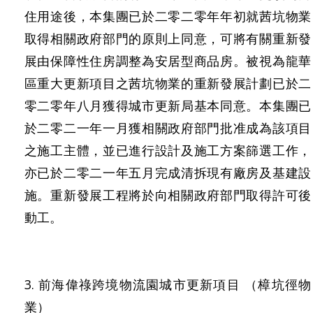
住用途後，本集團已於二零二零年年初就茜坑物業
取得相關政府部門的原則上同意，可將有關重新發
展由保障性住房調整為安居型商品房。被視為龍華
區重大更新項目之茜坑物業的重新發展計劃已於二
零二零年八月獲得城市更新局基本同意。本集團已
於二零二一年一月獲相關政府部門批准成為該項目
之施工主體，並已進行設計及施工方案篩選工作，
亦已於二零二一年五月完成清拆現有廠房及基建設
施。重新發展工程將於向相關政府部門取得許可後
動工。
3. 前海偉祿跨境物流園城市更新項目 （樟坑徑物
業）