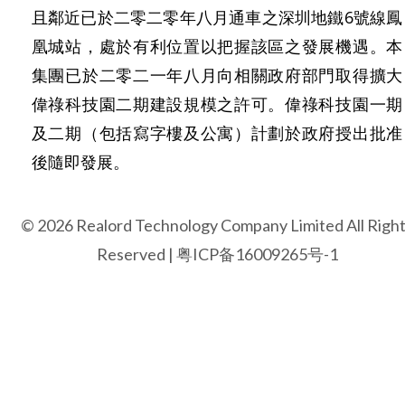
且鄰近已於二零二零年八月通車之深圳地鐵6號線鳳
凰城站，處於有利位置以把握該區之發展機遇。本
集團已於二零二一年八月向相關政府部門取得擴大
偉祿科技園二期建設規模之許可。偉祿科技園一期
及二期（包括寫字樓及公寓）計劃於政府授出批准
後隨即發展。
© 2026 Realord Technology Company Limited All Righ
Reserved |
粤ICP备16009265号-1