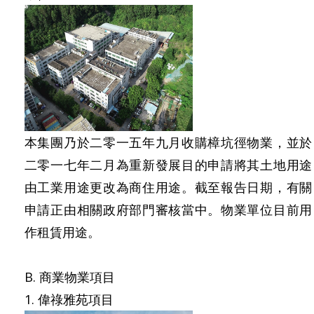
本集團乃於二零一五年九月收購樟坑徑物業，並於
二零一七年二月為重新發展目的申請將其土地用途
由工業用途更改為商住用途。截至報告日期，有關
申請正由相關政府部門審核當中。物業單位目前用
作租賃用途。
B. 商業物業項目
1. 偉祿雅苑項目