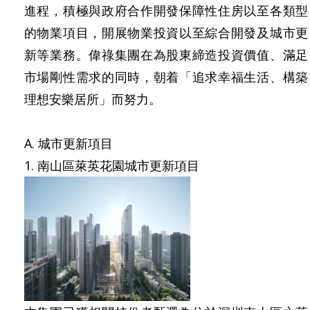
進程，積極與政府合作開發保障性住房以至各類型
的物業項目，開展物業投資以至綜合開發及城市更
新等業務。偉祿集團在為股東締造投資價值、滿足
市場剛性需求的同時，朝着「追求幸福生活、構築
理想安樂居所」而努力。
A. 城市更新項目
1. 南山區萊英花園城市更新項目