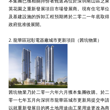
本集團已獲相關持份者甄選為位於深圳南山區之萊
英花園之重新發展項目市場發展商。現有住宅單位
及基建設施的拆卸工程預期將於二零二一年底取得
政府批准後展開。
2. 龍華區冠彰電器廠城市更新項目（茜坑物業）
茜坑物業乃於二零一六年六月獲本集團收購。於二
零一七年五月向深圳市龍華區城市更新局提交申請
以就重新發展目的將土地用途由工業用途更改為商