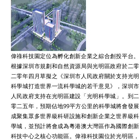
偉祿科技園定位為孵化創新企業之綜合創投平台。
根據深圳市規劃和自然資源局與光明區政府於二零
二零年四月草擬之《深圳市人民政府關於支持光明
科學城打造世界一流科學城的若干意見》，深圳市
人民政府支持在光明區建設「光明科學城」。到二
零二五年，預期佔地99平方公里的科學城將會發展
成聚集眾多世界級科研設施和創新企業之世界級科
學城，並預計將會成為粵港澳大灣區作為國際創新
科技中心之核心功能區。偉祿科技園位於光明區，