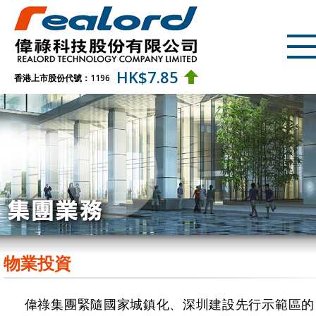
HK$
7.85
香港上市股份代號：1196
物業投資
偉祿集團緊隨國家城鎮化、深圳建設先行示範區的