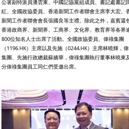
公署副特派員潘雲東、中國記協黨組成員、書記處書記
紅、全國政協委員、香港新聞工作者聯會主席李大宏、
新聞工作者聯會會長張國良等主禮。除此之外，嘉賓還
香港政商界、新聞界、工商界、文化界、教育界等各界
800位知名人士出席了活動。全國政協委員、偉祿集團
（1196.HK）主席以及先施（0244.HK）主席林曉輝，
集團、先施行政總裁蘇嬌華，偉祿集團執行董事林曉東
分偉祿集團員工同仁們受邀出席。