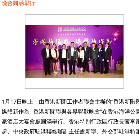
晚會圓滿舉行
1月17日晚上，由香港新聞工作者聯會主辦的“香港新階
媒體新作為--香港新聞聯與各界聯歡晚會”在香港海洋公
豪酒店大宴會廳圓滿舉行。香港特別行政區行政長官李
超、中央政府駐港聯絡辦副主任盧新寧、外交部駐港特