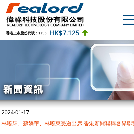
HK$
7.125
香港上市股份代號：1196
2024-01-17
林曉輝、蘇嬌華、林曉東受邀出席 香港新聞聯與各界聯