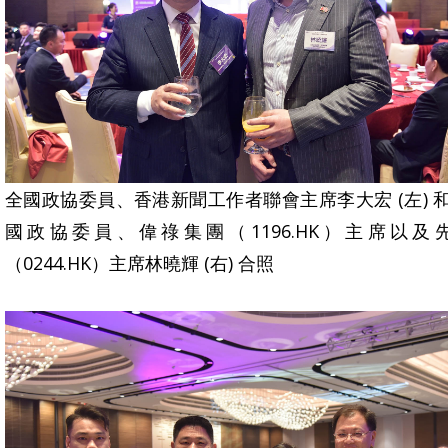
全國政協委員、香港新聞工作者聯會主席李大宏 (左) 和
國政協委員、偉祿集團（1196.HK）主席以及
（0244.HK）主席林曉輝 (右) 合照